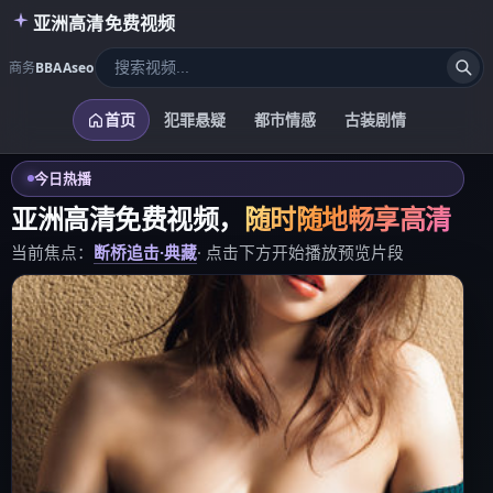
亚洲高清免费视频
商务
BBAAseo
首页
犯罪悬疑
都市情感
古装剧情
今日热播
亚洲高清免费视频
，
随时随地畅享高清
当前焦点：
断桥追击·典藏
· 点击下方开始播放预览片段