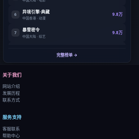
中国大陆
·
电影
异境引擎·典藏
9.8万
6
中国香港
·
动漫
暴雪密令
9.8万
7
中国大陆
·
综艺
银翼营救·典藏
9.8万
8
完整榜单 →
中国大陆
·
综艺
关于我们
网站介绍
发展历程
联系方式
服务支持
客服联系
帮助中心